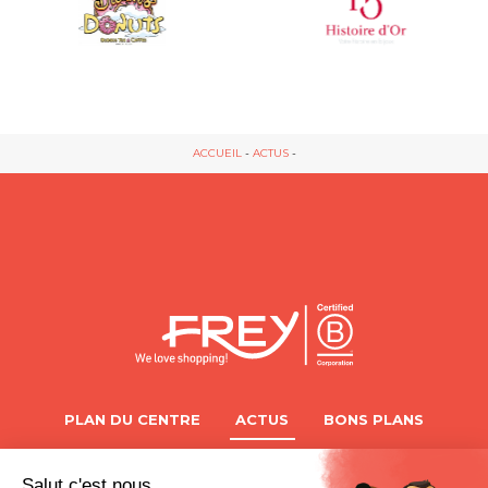
ACCUEIL
-
ACTUS
-
PLAN DU CENTRE
ACTUS
BONS PLANS
PHOTOS
OFFRES D’EMPLOI