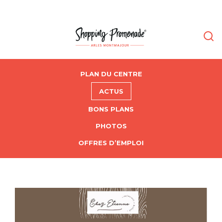
PLAN DU CENTRE
ACTUS
BONS PLANS
PHOTOS
OFFRES D’EMPLOI