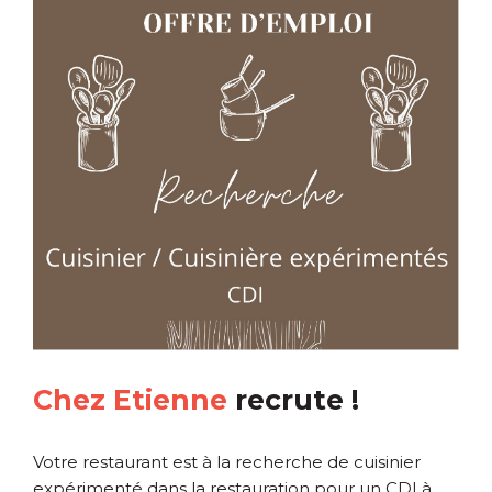
Chez Etienne
recrute !
Votre restaurant est à la recherche de cuisinier
expérimenté dans la restauration pour un CDI à