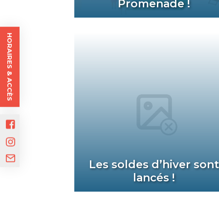
Promenade !
HORAIRES & ACCÈS
Les soldes d’hiver son
lancés !