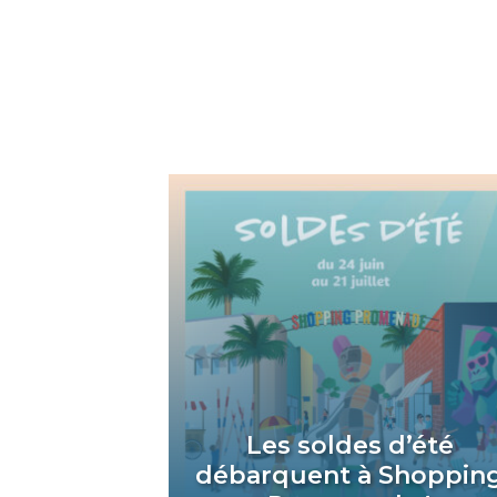
Les soldes d’été
débarquent à Shoppin