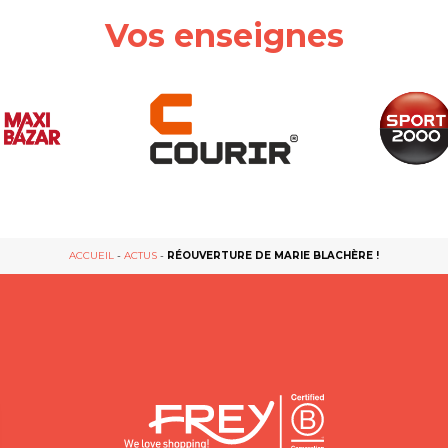
Vos enseignes
ACCUEIL
-
ACTUS
-
RÉOUVERTURE DE MARIE BLACHÈRE !