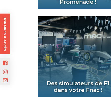
Promenade !
HORAIRES & ACCÈS
Des simulateurs de F1
dans votre Fnac !