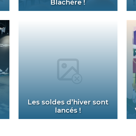
Blachère !
Les soldes d’hiver sont
lancés !