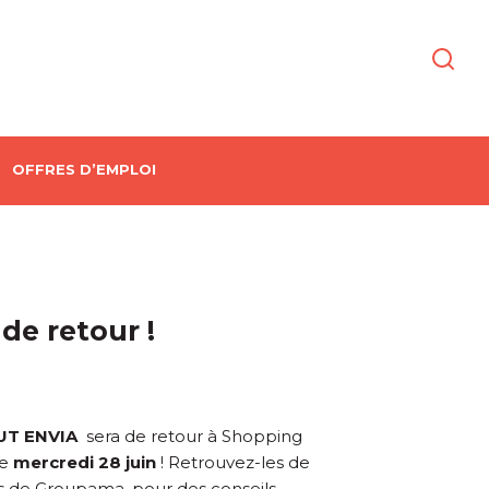
OFFRES D’EMPLOI
 de retour !
UT ENVIA
sera de retour à Shopping
le
mercredi 28 juin
! Retrouvez-les de
ès de Groupama, pour des conseils