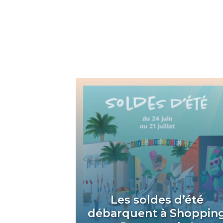
Les soldes d’été
débarquent à Shoppin