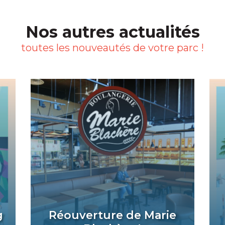
Nos autres actualités
toutes les nouveautés de votre parc !
g
Réouverture de Marie