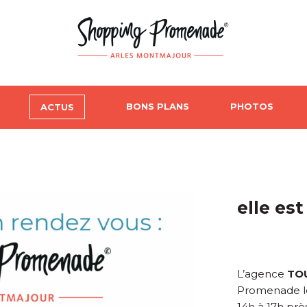
BONS PLANS
PHOTOS
ACTUS
elle est
L’agence
TO
Promenade 
14h à 17h pr