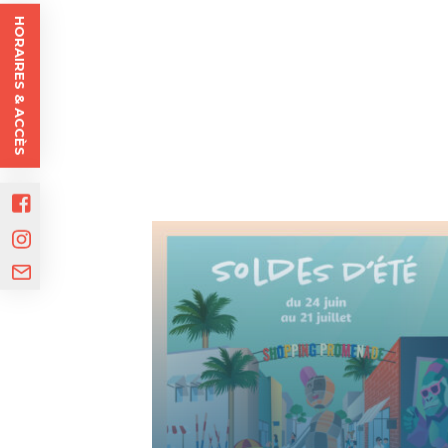
HORAIRES & ACCÈS