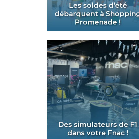
Les soldes d’été
débarquent à Shoppin
Promenade !
Des simulateurs de F1
dans votre Fnac !