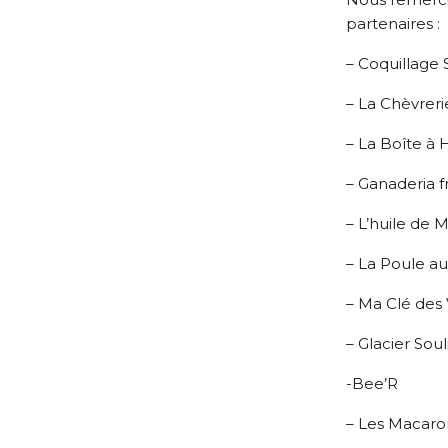
partenaires :
– Coquillage 
– La Chèvreri
– La Boîte à
– Ganaderia 
– L’huile de 
– La Poule a
– Ma Clé des
– Glacier Soul
-Bee’R
– Les Macaro