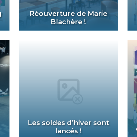
g
Réouverture de Marie
Blachère !
Les soldes d’hiver sont
lancés !