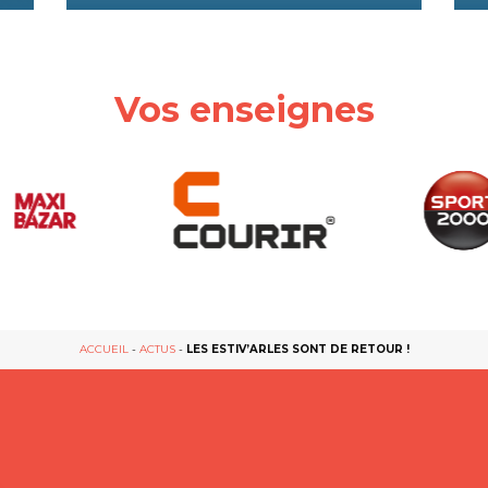
Vos enseignes
ACCUEIL
-
ACTUS
-
LES ESTIV’ARLES SONT DE RETOUR !