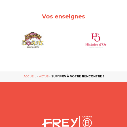
Vos enseignes
ACCUEIL
-
ACTUS
-
SUP’IPGV À VOTRE RENCONTRE !