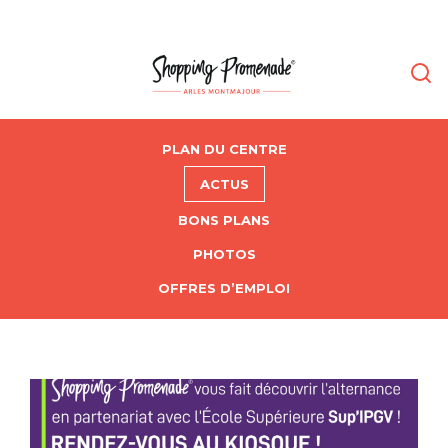
PLAN DU CENTRE
ACTUS
BONS PLANS
PHOTOS
OFFRES D’EMPLOI