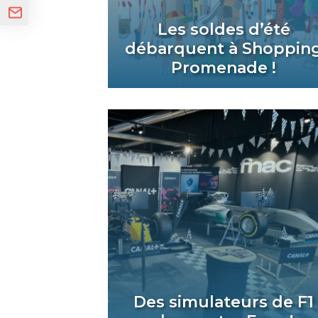
Les soldes d’été
débarquent à Shoppin
Promenade !
Des simulateurs de F1