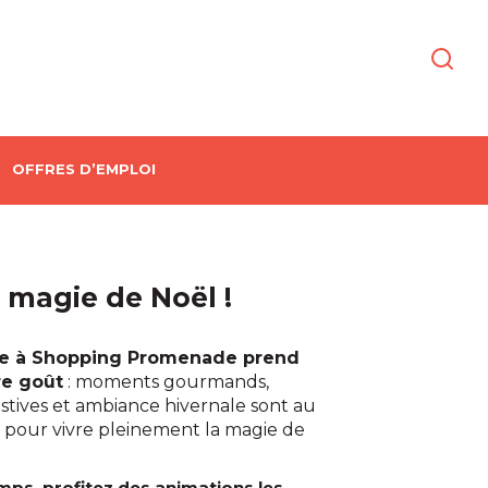
OFFRES D’EMPLOI
a magie de Noël !
de à Shopping Promenade prend
re goût
: moments gourmands,
stives et ambiance hivernale sont au
pour vivre pleinement la magie de
ps, profitez des animations les