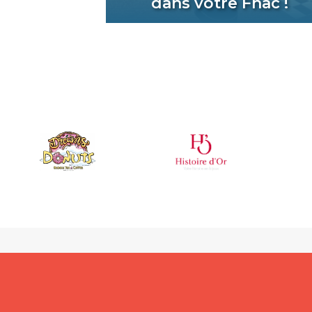
dans votre Fnac !