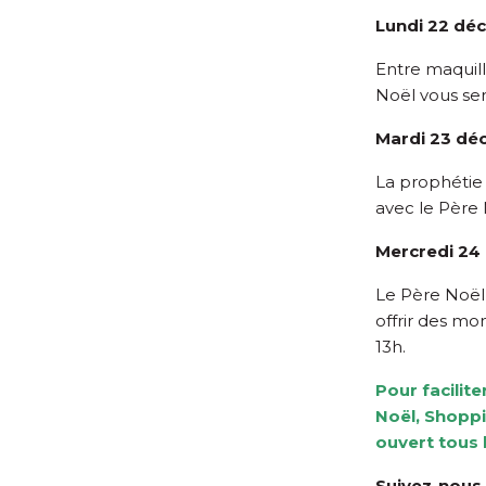
Lundi 22 dé
Entre maquill
Noël vous ser
Mardi 23 dé
La prophétie 
avec le Père 
Mercredi 24
Le Père Noël s
offrir des m
13h.
Pour facilite
Noël, Shopp
ouvert tous 
Suivez-nous