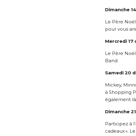
Dimanche 1
Le Père Noël 
pour vous anim
Mercredi 17
Le Père Noël
Band.
Samedi 20 
Mickey, Minni
à Shopping P
également là
Dimanche 2
Participez à 
cadeaux ». Le