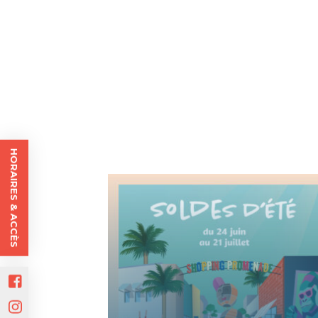
HORAIRES & ACCÈS