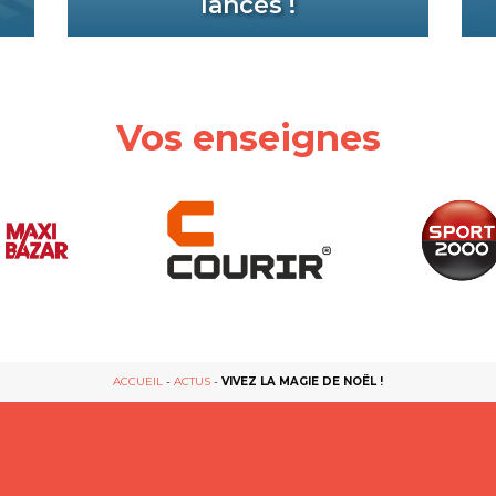
lancés !
Vos enseignes
ACCUEIL
-
ACTUS
-
VIVEZ LA MAGIE DE NOËL !