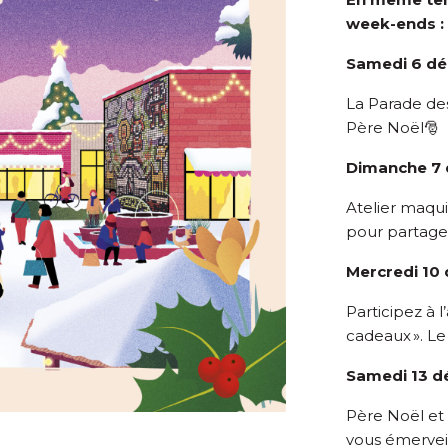
week-ends :
Samedi 6 dé
La Parade de
Père Noël🎅
Dimanche 7
Atelier maqui
pour partag
Mercredi 10
Participez à 
cadeaux ». Le
Samedi 13 
Père Noël et 
vous émerveil