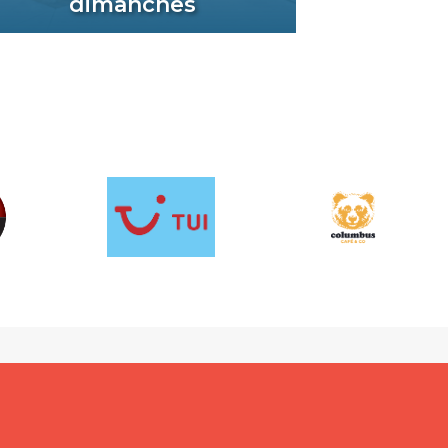
dimanches